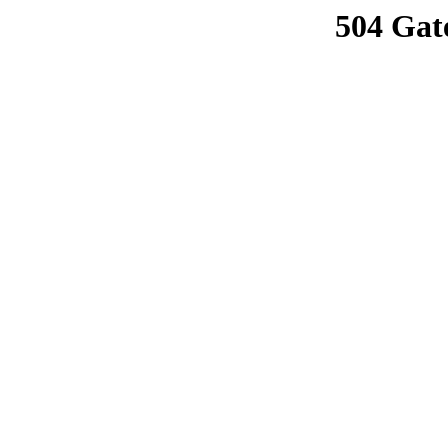
504 Gat