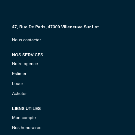
NOS AGENCES
CONTACT
47, Rue De Paris, 47300 Villeneuve Sur Lot
Nous contacter
EXTRANET PROPRIÉTAIRE
EN
NOS SERVICES
Notre agence
Estimer
Louer
Acheter
LIENS UTILES
Mon compte
Nos honoraires