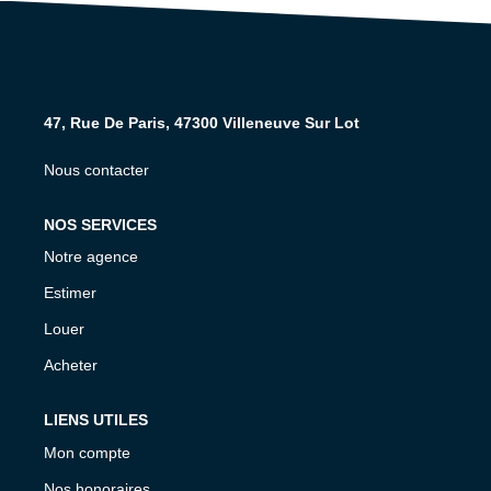
NOS AGENCES
CONTACT
47, Rue De Paris, 47300 Villeneuve Sur Lot
EXTRANET PROPRIÉTAIRE
Nous contacter
EN
NOS SERVICES
Notre agence
Estimer
Louer
Acheter
LIENS UTILES
Mon compte
Nos honoraires