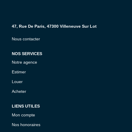
NOS AGENCES
CONTACT
47, Rue De Paris, 47300 Villeneuve Sur Lot
Nous contacter
EXTRANET PROPRIÉTAIRE
EN
NOS SERVICES
Notre agence
Estimer
Louer
Acheter
LIENS UTILES
Mon compte
Nos honoraires