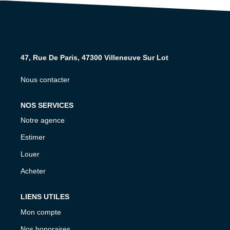
NOS AGENCES
CONTACT
47, Rue De Paris, 47300 Villeneuve Sur Lot
EXTRANET PROPRIÉTAIRE
Nous contacter
EN
NOS SERVICES
Notre agence
Estimer
Louer
Acheter
LIENS UTILES
Mon compte
Nos honoraires