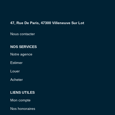
NOS AGENCES
CONTACT
47, Rue De Paris, 47300 Villeneuve Sur Lot
Nous contacter
EXTRANET PROPRIÉTAIRE
EN
NOS SERVICES
Notre agence
Estimer
Louer
Acheter
LIENS UTILES
Mon compte
Nos honoraires