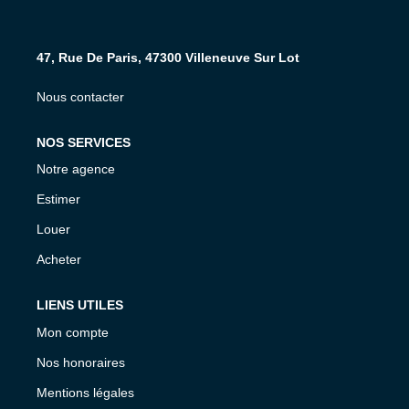
NOS AGENCES
47, Rue De Paris, 47300 Villeneuve Sur Lot
CONTACT
Nous contacter
EXTRANET PROPRIÉTAIRE
NOS SERVICES
EN
Notre agence
Estimer
Louer
Acheter
LIENS UTILES
Mon compte
Nos honoraires
Mentions légales