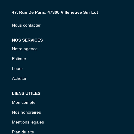
NOS AGENCES
47, Rue De Paris, 47300 Villeneuve Sur Lot
CONTACT
Nous contacter
NOS SERVICES
EXTRANET PROPRIÉTAIRE
Notre agence
EN
Estimer
Louer
Acheter
LIENS UTILES
Mon compte
Nos honoraires
Mentions légales
Plan du site