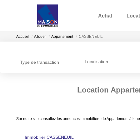
Achat
Locat
Accueil
A louer
Appartement
CASSENEUIL
Localisation
Type de transaction
Location Appart
Sur notre site consultez les annonces immobilière de Appartement à l
Immobilier CASSENEUIL