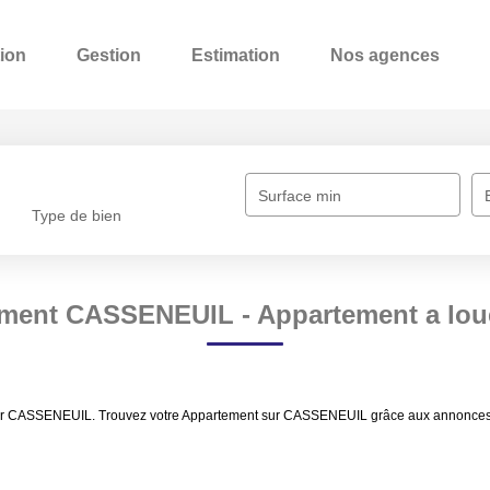
ion
Gestion
Estimation
Nos agences
Surface min
Type de bien
ement CASSENEUIL - Appartement a lo
ouer CASSENEUIL. Trouvez votre Appartement sur CASSENEUIL grâce aux annonces i