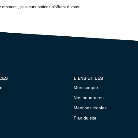
 moment , plusieurs options s'offrent à vous :
CES
LIENS UTILES
ce
Mon compte
Nos honoraires
Mentions légales
Plan du site