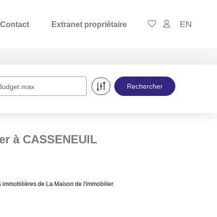
EN
Contact
Extranet propriétaire
Budget max
uer à CASSENEUIL
mmobilières de La Maison de l'immobilier.