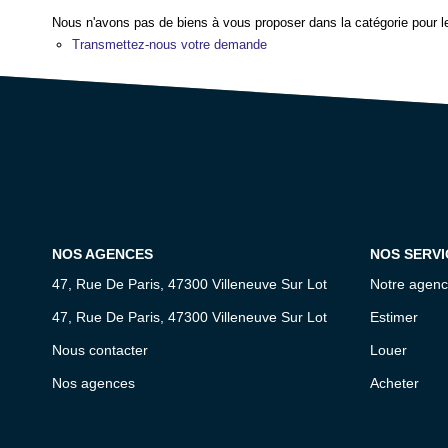
Nous n'avons pas de biens à vous proposer dans la catégorie pour le
Transmettez-nous votre demande
NOS AGENCES
NOS SERVI
47, Rue De Paris, 47300 Villeneuve Sur Lot
Notre agen
47, Rue De Paris, 47300 Villeneuve Sur Lot
Estimer
Nous contacter
Louer
Nos agences
Acheter