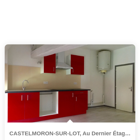
CASTELMORON-SUR-LOT, Au Dernier Étage Et Sous Les Toits,...