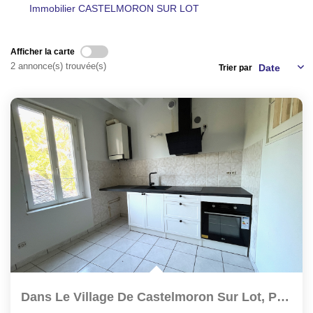
Immobilier CASTELMORON SUR LOT
NOS AGENCES
Afficher la carte
CONTACT
2 annonce(s) trouvée(s)
Trier par
EXTRANET PROPRIÉTAIRE
EN
Dans Le Village De Castelmoron Sur Lot, Proche De Toutes...