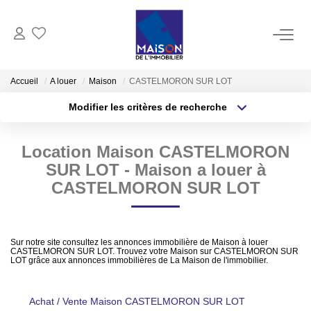
ACHAT
Accueil
A louer
Maison
CASTELMORON SUR LOT
Modifier les critères de recherche
LOCATION
Type de transaction
Localisation
Acheter
Localisation
Location Maison CASTELMORON
Type de bien
GESTION
Sélectionnez...
Surface min
SUR LOT - Maison a louer à
CASTELMORON SUR LOT
ESTIMATION
Plus de critères
Budget max
Estimer Vendre
Créer une alerte
Sur notre site consultez les annonces immobilière de Maison à louer
Estimation En Ligne Gratuite
CASTELMORON SUR LOT. Trouvez votre Maison sur CASTELMORON SUR
LOT grâce aux annonces immobilières de La Maison de l'immobilier.
Biens Vendus
Achat / Vente Maison CASTELMORON SUR LOT