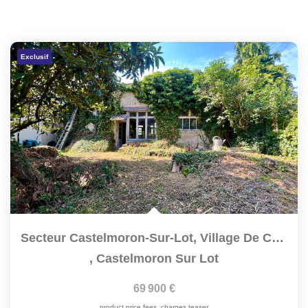
Exclusif
Secteur Castelmoron-Sur-Lot, Village De Caractère, Proche...
,
Castelmoron Sur Lot
69 900 €
product.price.fees_charges.teaser