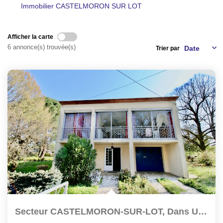
Immobilier CASTELMORON SUR LOT
NOS AGENCES
Afficher la carte
CONTACT
6 annonce(s) trouvée(s)
Trier par
EXTRANET PROPRIÉTAIRE
EN
Secteur CASTELMORON-SUR-LOT, Dans Un Secteur Résidentiel À...