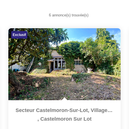
6 annonce(s) trouvée(s)
Exclusif
Secteur Castelmoron-Sur-Lot, Village De Caractère, Proche...
,
Castelmoron Sur Lot