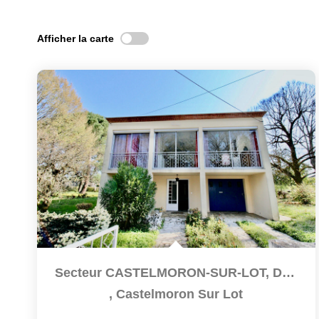
Afficher la carte
Secteur CASTELMORON-SUR-LOT, Dans Un Secteur Résidentiel À...
,
Castelmoron Sur Lot