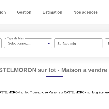
ion
Gestion
Estimation
Nos agences
Type de bien
Sélectionnez...
Surface min
ASTELMORON sur lot - Maison a vendr
 CASTELMORON sur lot. Trouvez votre Maison sur CASTELMORON sur lot grâce aux 