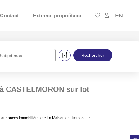
EN
Contact
Extranet propriétaire
Budget max
e à CASTELMORON sur lot
annonces immobilières de La Maison de l'immobilier.