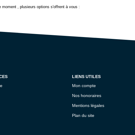
 moment , plusieurs options s'offrent à vous :
CES
LIENS UTILES
ce
Mon compte
Nos honoraires
Mentions légales
Plan du site