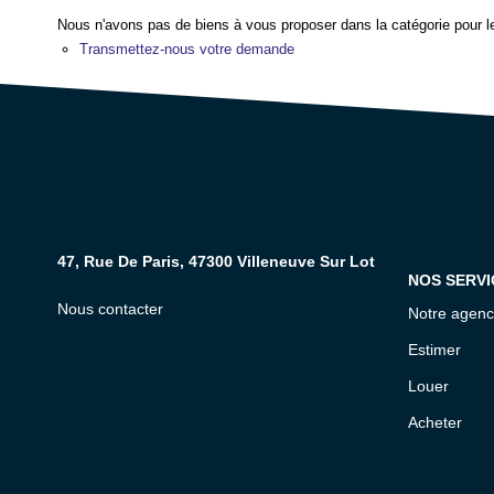
Nous n'avons pas de biens à vous proposer dans la catégorie pour le
Transmettez-nous votre demande
47, Rue De Paris, 47300 Villeneuve Sur Lot
NOS SERVI
Nous contacter
Notre agen
Estimer
Louer
Acheter