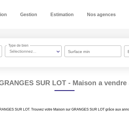
ion
Gestion
Estimation
Nos agences
Type de bien
Sélectionnez...
Surface min
n GRANGES SUR LOT - Maison a vend
e GRANGES SUR LOT. Trouvez votre Maison sur GRANGES SUR LOT grâce aux annonc