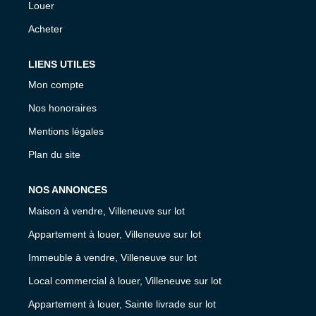
Louer
Acheter
LIENS UTILES
Mon compte
Nos honoraires
Mentions légales
Plan du site
NOS ANNONCES
Maison à vendre, Villeneuve sur lot
Appartement à louer, Villeneuve sur lot
Immeuble à vendre, Villeneuve sur lot
Local commercial à louer, Villeneuve sur lot
Appartement à louer, Sainte livrade sur lot