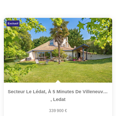
Exclusif
Secteur Le Lédat, À 5 Minutes De Villeneuve-Sur-Lot, En...
,
Ledat
339 900 €