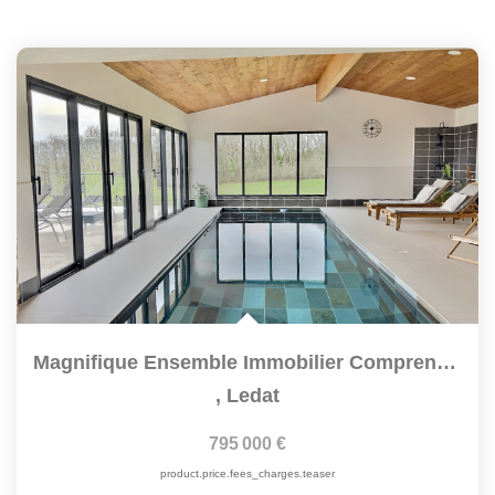
Magnifique Ensemble Immobilier Comprenant Une Grange...
,
Ledat
795 000 €
product.price.fees_charges.teaser