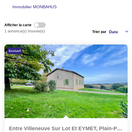
NOS AGENCES
Immobilier MONBAHUS
CONTACT
Afficher la carte
1 annonce(s) trouvée(s)
Trier par
EXTRANET PROPRIÉTAIRE
Exclusif
EN
Entre Villeneuve Sur Lot Et EYMET, Plain-Pied Avec Une...