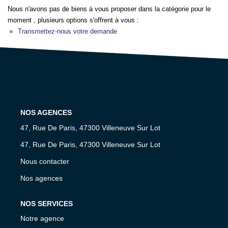
NOS AGENCES
Nous n'avons pas de biens à vous proposer dans la catégorie pour le
moment , plusieurs options s'offrent à vous :
Transmettez-nous votre demande
CONTACT
EXTRANET PROPRIÉTAIRE
EN
NOS AGENCES
47, Rue De Paris, 47300 Villeneuve Sur Lot
47, Rue De Paris, 47300 Villeneuve Sur Lot
Nous contacter
Nos agences
NOS SERVICES
Notre agence