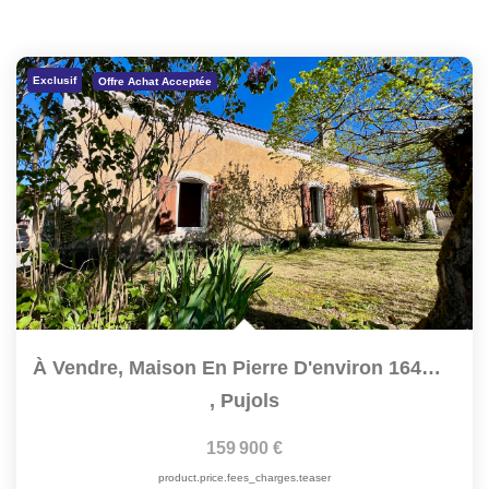
Exclusif
Offre Achat Acceptée
À Vendre, Maison En Pierre D'environ 164m2 Avec Vue...
,
Pujols
159 900 €
product.price.fees_charges.teaser