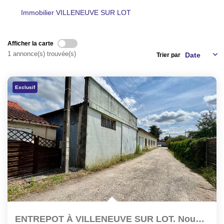
NOS AGENCES
Immobilier VILLENEUVE SUR LOT
CONTACT
Afficher la carte
1 annonce(s) trouvée(s)
Trier par
EXTRANET PROPRIÉTAIRE
Exclusif
EN
ENTREPOT À VILLENEUVE SUR LOT. Nous Sommes Ravis De Vous...