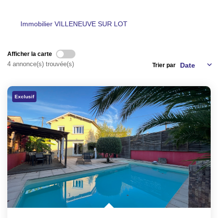
NOS AGENCES
Immobilier VILLENEUVE SUR LOT
CONTACT
Afficher la carte
4 annonce(s) trouvée(s)
Trier par
EXTRANET PROPRIÉTAIRE
EN
Exclusif