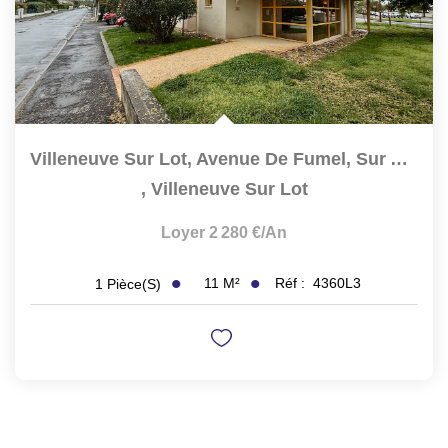
Villeneuve Sur Lot, Avenue De Fumel, Sur Axe Sortant...
,
Villeneuve Sur Lot
Loyer 2 280 €/an
11
M²
Réf :
4360L3
1
Pièce(s)