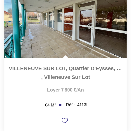
VILLENEUVE SUR LOT, Quartier D'Eysses, Local Professionnel...
,
Villeneuve Sur Lot
Loyer 7 800 €/an
Réf :
4113L
64
M²