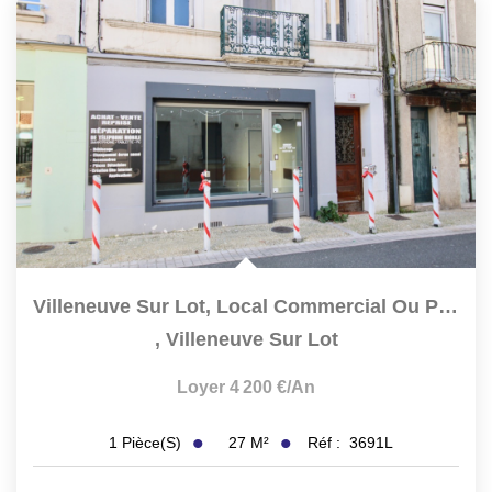
Villeneuve Sur Lot, Local Commercial Ou Professionnel...
,
Villeneuve Sur Lot
Loyer 4 200 €/an
27
M²
Réf :
3691L
1
Pièce(s)