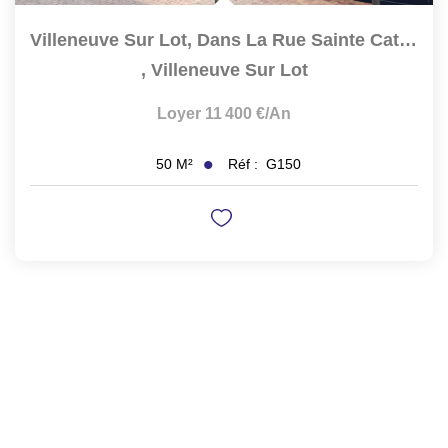
Villeneuve Sur Lot, Dans La Rue Sainte Catherine, Local...
,
Villeneuve Sur Lot
Loyer 11 400 €/an
Réf :
G150
50
M²