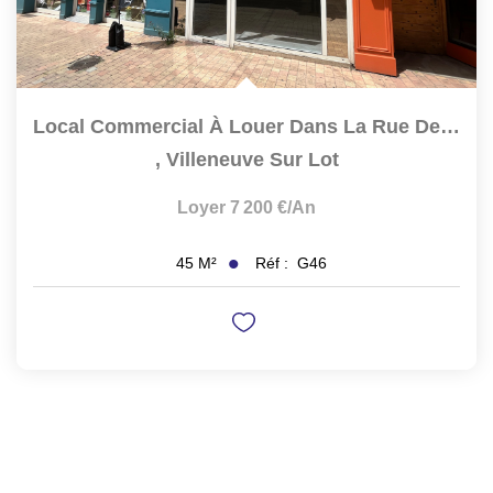
Local Commercial À Louer Dans La Rue De Paris. Prix...
,
Villeneuve Sur Lot
Loyer 7 200 €/an
Réf :
G46
45
M²