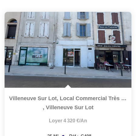
Villeneuve Sur Lot, Local Commercial Très VISIBLE, Situé...
,
Villeneuve Sur Lot
Loyer 4 320 €/an
Réf :
G498