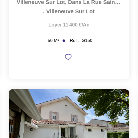
Villeneuve Sur Lot, Dans La Rue Sainte Catherine, Local...
,
Villeneuve Sur Lot
Loyer 11 400 €/an
Réf :
G150
50
M²