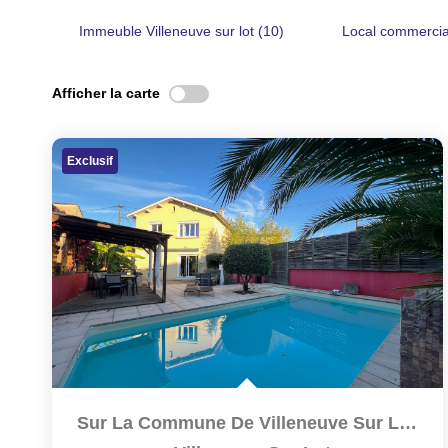
Immeuble Villeneuve sur lot (10)
Local commercial
Afficher la carte
Exclusif
Sur La Commune De Villeneuve Sur Lot, Proche Du Centre...