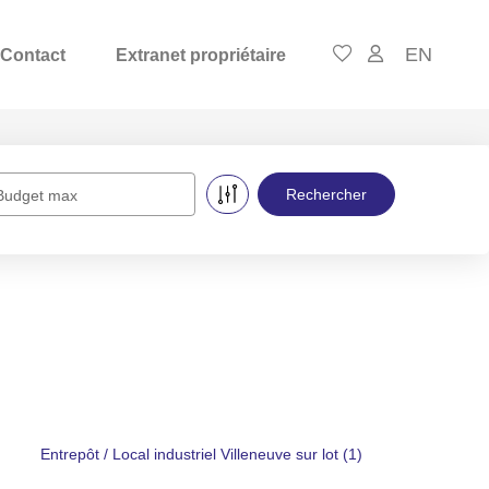
EN
Contact
Extranet propriétaire
Budget max
Entrepôt / Local industriel Villeneuve sur lot (1)