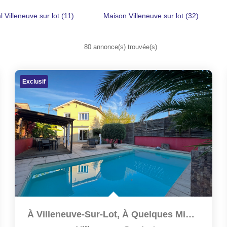
 Villeneuve sur lot (11)
Maison Villeneuve sur lot (32)
80 annonce(s) trouvée(s)
Exclusif
À Villeneuve-Sur-Lot, À Quelques Minutes À Pied Du...