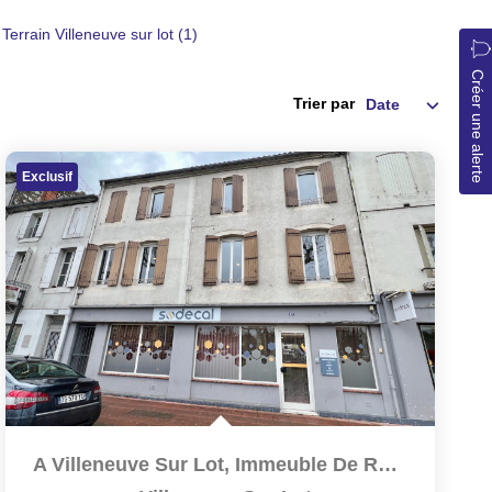
Terrain Villeneuve sur lot (1)
Créer une alerte
Trier par
Exclusif
A Villeneuve Sur Lot, Immeuble De Rapport D'environ 169 M2...