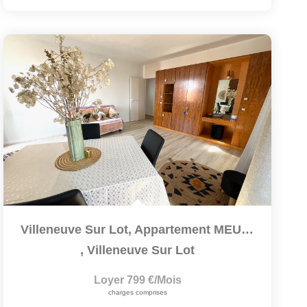
Villeneuve Sur Lot, Appartement MEUBLÉ T3 De 83,60 M2 Situé...
,
Villeneuve Sur Lot
Loyer 799 €/mois
charges comprises