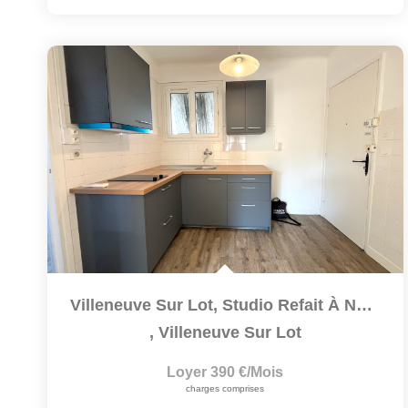
Villeneuve Sur Lot, Studio Refait À Neuf De 34,49 M² Situé...
,
Villeneuve Sur Lot
Loyer 390 €/mois
charges comprises