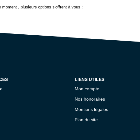
 moment , plusieurs options s'offrent à vous :
CES
LIENS UTILES
ce
Mon compte
Nos honoraires
Mentions légales
Plan du site