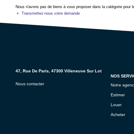
Nous n'avons pas de biens à vous proposer dans la catégorie pour le
Transmettez-nous votre demande
47, Rue De Paris, 47300 Villeneuve Sur Lot
NOS SERVI
Nous contacter
Notre agen
Estimer
Louer
Acheter