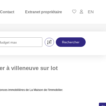
EN
Contact
Extranet propriétaire
Budget max
r à villeneuve sur lot
nonces immobilières de La Maison de l'immobilier.