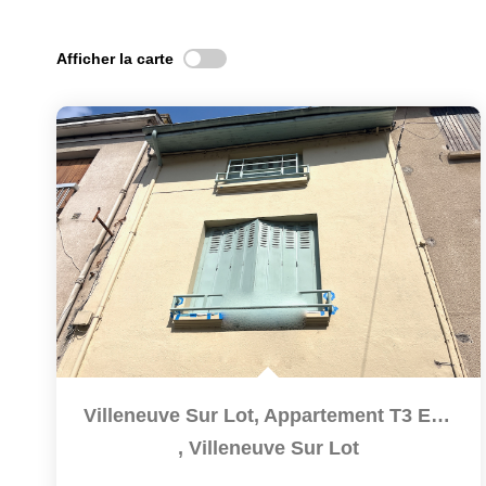
Afficher la carte
Villeneuve Sur Lot, Appartement T3 En Duplex De 61 M² Situé...
,
Villeneuve Sur Lot