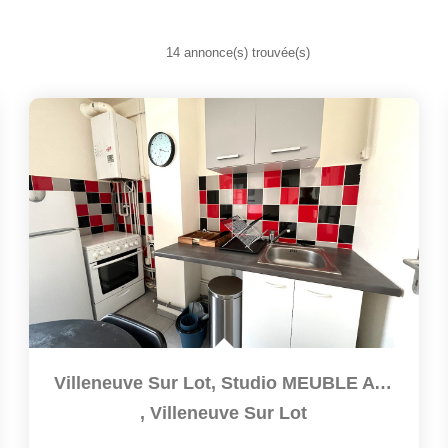
14 annonce(s) trouvée(s)
Villeneuve Sur Lot, Studio MEUBLE Avec Terrasse De 14 M² À...
,
Villeneuve Sur Lot