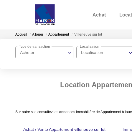
Achat
Locat
Accueil
A louer
Appartement
Villeneuve sur lot
Type de transaction
Localisation
Acheter
Localisation
Location Appartement 
Sur notre site consultez les annonces immobilière de Appartement à louer
Achat / Vente Appartement villeneuve sur lot
Immob