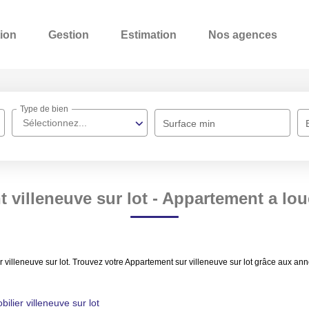
ion
Gestion
Estimation
Nos agences
Type de bien
Sélectionnez...
Surface min
villeneuve sur lot - Appartement a loue
 villeneuve sur lot. Trouvez votre Appartement sur villeneuve sur lot grâce aux an
ilier villeneuve sur lot