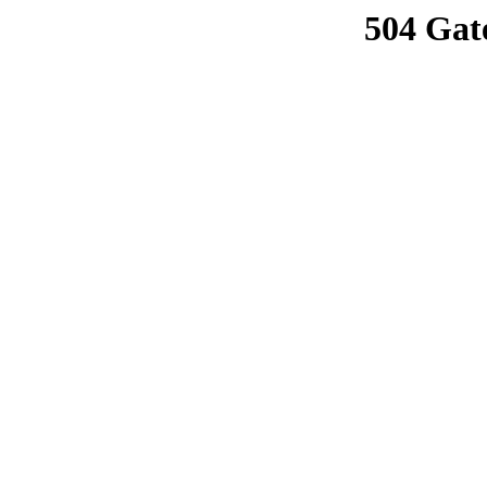
504 Gat